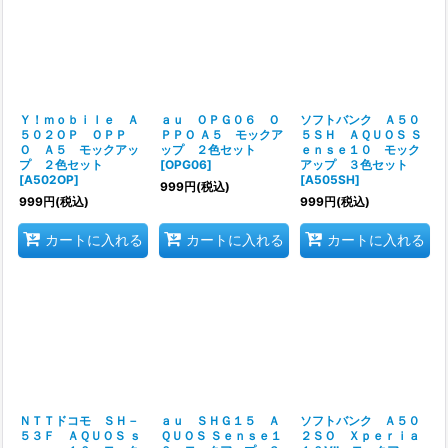
Ｙ！ｍｏｂｉｌｅ Ａ
ａｕ ＯＰＧ０６ Ｏ
ソフトバンク Ａ５０
５０２ＯＰ ＯＰＰ
ＰＰＯ Ａ５ モックア
５ＳＨ ＡＱＵＯＳ Ｓ
Ｏ Ａ５ モックアッ
ップ ２色セット
ｅｎｓｅ１０ モック
プ ２色セット
[
OPG06
]
アップ ３色セット
[
A502OP
]
[
A505SH
]
999
円
(税込)
999
円
(税込)
999
円
(税込)
カートに入れる
カートに入れる
カートに入れる
ＮＴＴドコモ ＳＨ－
ａｕ ＳＨＧ１５ Ａ
ソフトバンク Ａ５０
５３Ｆ ＡＱＵＯＳ ｓ
ＱＵＯＳ Ｓｅｎｓｅ１
２ＳＯ Ｘｐｅｒｉａ