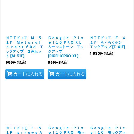
ＮＴＴドコモ Ｍ－５
Ｇｏｏｇｌｅ Ｐｉｘ
ＮＴＴドコモ Ｆ－４
１Ｆ Ｍｏｔｏｒｏｌ
ｅｌ１０ ＰＲＯ ＸＬ
１Ｆ らくらくホン
ａ ｒａｚｒ ６０ｄ モ
ムーンストーン モッ
モックアップ
[
F-41F
]
ックアップ ２色セッ
クアップ
1,980
円
(税込)
ト
[
M-51F
]
[
PIXEL10PRO-XL
]
999
円
(税込)
999
円
(税込)
カートに入れる
カートに入れる
ＮＴＴドコモ Ｆ－５
Ｇｏｏｇｌｅ Ｐｉｘ
Ｇｏｏｇｌｅ Ｐｉｘ
１Ｆ ａｒｒｏｗｓ Ａ
ｅｌ１０ ＰＲＯ モッ
ｅｌ１０ モックアッ