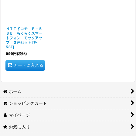
ＮＴＴドコモ Ｆ－５
３Ｅ らくらくスマー
トフォン モックアッ
プ ３色セット
[
F-
53E
]
999
円
(税込)
カートに入れる
ホーム
ショッピングカート
マイページ
お気に入り