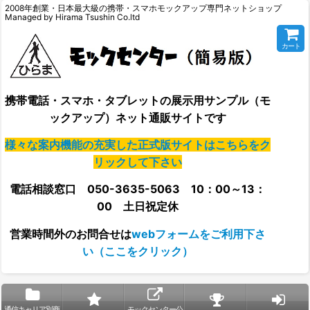
2008年創業・日本最大級の携帯・スマホモックアップ専門ネットショップ
Managed by Hirama Tsushin Co.ltd
カート
携帯電話・スマホ・タブレットの展示用サンプル（モ
ックアップ）ネット通販サイトです
様々な案内機能の充実した正式版サイトはこちらをク
リックして下さい
電話相談窓口 050-3635-5063 10：00～13：
00 土日祝定休
営業時間外の
お問合せは
webフォームをご利用下さ
い（ここをクリック）
通信キャリア別商
モックセンター公