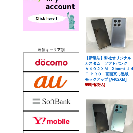
通信キャリア別
【新製法】弊社オリジナル
カスタム ソフトバンク
Ａ４０２ＸＭ Xiaomi １
Ｔ ＰＲＯ 画面真っ黒版
モックアップ
[
A402XM
]
999円
(税込)