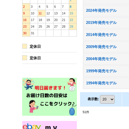
1
2
3
4
5
6
7
8
2024年発売モデル
9
10
11
12
13
14
15
16
17
18
19
20
21
22
2019年発売モデル
23
24
25
26
27
28
29
30
31
2014年発売モデル
定休日
2009年発売モデル
定休日
2004年発売モデル
1999年発売モデル
1994年発売モデル
表示数
:
51
件