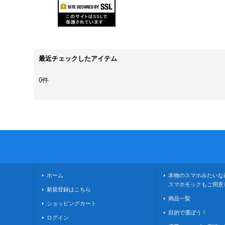
最近チェックしたアイテム
0件
ホーム
本物のスマホみたいな
スマホモックもご用意
新規登録はこちら
商品一覧
ショッピングカート
目的で選ぼう！
ログイン