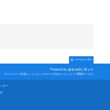
ページトップへ
Powered by
おちゃのこネット
ホームページ作成とショッピングカート付きネットショップ開業サービス
ンダー
示