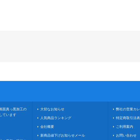
画面真っ黒加工の
大切なお知らせ
弊社の営業カレ
しています
人気商品ランキング
特定商取引法表
会社概要
ご利用案内
新商品値下げお知らせメール
お問い合わせ