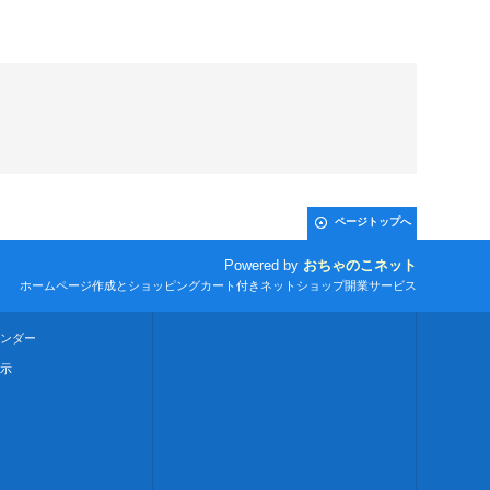
ページトップへ
Powered by
おちゃのこネット
ホームページ作成とショッピングカート付きネットショップ開業サービス
ンダー
示