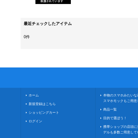
最近チェックしたアイテム
0件
ホーム
本物のスマホみたいな
スマホモックもご用意
新規登録はこちら
商品一覧
ショッピングカート
目的で選ぼう！
ログイン
携帯ショップの店頭に
デルも多数ご用意して