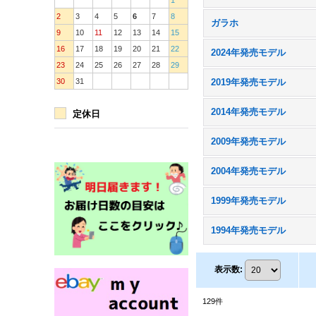
1
2
3
4
5
6
7
8
ガラホ
9
10
11
12
13
14
15
16
17
18
19
20
21
22
2024年発売モデル
23
24
25
26
27
28
29
30
31
2019年発売モデル
2014年発売モデル
定休日
2009年発売モデル
2004年発売モデル
1999年発売モデル
1994年発売モデル
表示数
:
129
件