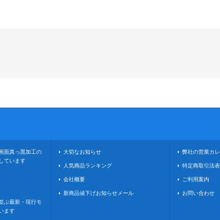
画面真っ黒加工の
大切なお知らせ
弊社の営業カレ
しています
人気商品ランキング
特定商取引法表
会社概要
ご利用案内
新商品値下げお知らせメール
お問い合わせ
並ぶ最新・現行モ
います