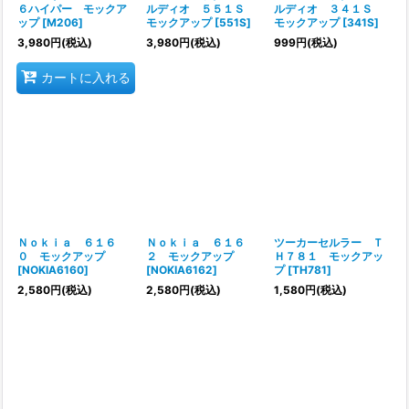
６ハイパー モックア
ルディオ ５５１Ｓ
ルディオ ３４１Ｓ
ップ
[
M206
]
モックアップ
[
551S
]
モックアップ
[
341S
]
3,980
円
(税込)
3,980
円
(税込)
999
円
(税込)
カートに入れる
Ｎｏｋｉａ ６１６
Ｎｏｋｉａ ６１６
ツーカーセルラー Ｔ
０ モックアップ
２ モックアップ
Ｈ７８１ モックアッ
[
NOKIA6160
]
[
NOKIA6162
]
プ
[
TH781
]
2,580
円
(税込)
2,580
円
(税込)
1,580
円
(税込)