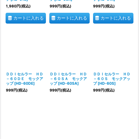
1,980
円
(税込)
999
円
(税込)
999
円
(税込)
カートに入れる
カートに入れる
カートに入れる
ＤＤＩセルラー ＨＤ
ＤＤＩセルラー ＨＤ
ＤＤＩセルラー ＨＤ
－６０ＤＥ モックア
－６０ＳＡ モックア
－６０Ｓ モックアッ
ップ
[
HD-60DE
]
ップ
[
HD-60SA
]
プ
[
HD-60S
]
999
円
(税込)
999
円
(税込)
999
円
(税込)