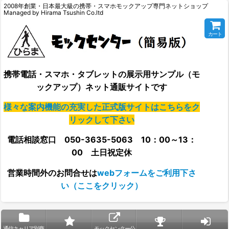
2008年創業・日本最大級の携帯・スマホモックアップ専門ネットショップ
Managed by Hirama Tsushin Co.ltd
カート
携帯電話・スマホ・タブレットの展示用サンプル（モ
ックアップ）ネット通販サイトです
様々な案内機能の充実した正式版サイトはこちらをク
リックして下さい
電話相談窓口 050-3635-5063 10：00～13：
00 土日祝定休
営業時間外の
お問合せは
webフォームをご利用下さ
い（ここをクリック）
通信キャリア別商
モックセンター公