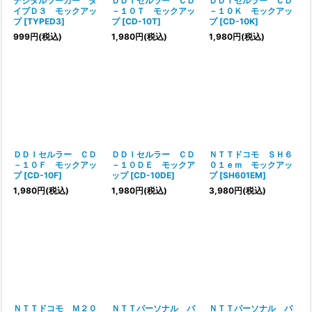
デジタルツーカー タ
ＤＤＩセルラー ＣＤ
ＤＤＩセルラー ＣＤ
イプＤ３ モックアッ
－１０Ｔ モックアッ
－１０Ｋ モックアッ
プ
[
TYPED3
]
プ
[
CD-10T
]
プ
[
CD-10K
]
999
円
(税込)
1,980
円
(税込)
1,980
円
(税込)
ＤＤＩセルラー ＣＤ
ＤＤＩセルラー ＣＤ
ＮＴＴドコモ ＳＨ６
－１０Ｆ モックアッ
－１０ＤＥ モックア
０１ｅｍ モックアッ
プ
[
CD-10F
]
ップ
[
CD-10DE
]
プ
[
SH601EM
]
1,980
円
(税込)
1,980
円
(税込)
3,980
円
(税込)
ＮＴＴドコモ Ｍ２０
ＮＴＴパーソナル パ
ＮＴＴパーソナル パ