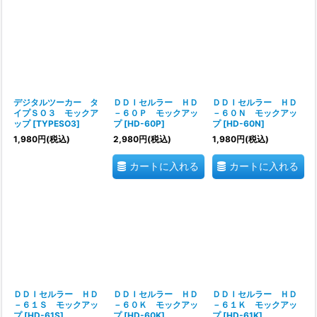
デジタルツーカー タ
ＤＤＩセルラー ＨＤ
ＤＤＩセルラー ＨＤ
イプＳＯ３ モックア
－６０Ｐ モックアッ
－６０Ｎ モックアッ
ップ
[
TYPESO3
]
プ
[
HD-60P
]
プ
[
HD-60N
]
1,980
円
(税込)
2,980
円
(税込)
1,980
円
(税込)
カートに入れる
カートに入れる
ＤＤＩセルラー ＨＤ
ＤＤＩセルラー ＨＤ
ＤＤＩセルラー ＨＤ
－６１Ｓ モックアッ
－６０Ｋ モックアッ
－６１Ｋ モックアッ
プ
[
HD-61S
]
プ
[
HD-60K
]
プ
[
HD-61K
]