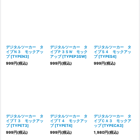
デジタルツーカー タ
デジタルツーカー タ
デジタルツーカー タ
イプＮ３ モックアッ
イプＰ３ＳＷ モック
イプＳ４ モックアッ
プ
[
TYPEN3
]
アップ
[
TYPEP3SW
]
プ
[
TYPES4
]
999
円
(税込)
999
円
(税込)
999
円
(税込)
デジタルツーカー タ
デジタルツーカー タ
デジタルツーカー タ
イプＴ３ モックアッ
イプＴ４ モックアッ
イプＣＡ３ モックア
プ
[
TYPET3
]
プ
[
TYPET4
]
ップ
[
TYPECA3
]
999
円
(税込)
999
円
(税込)
1,980
円
(税込)