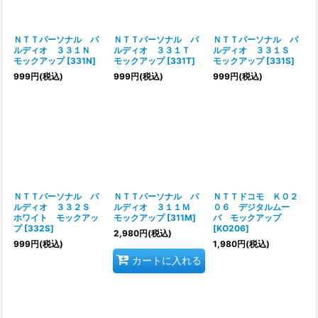
ＮＴＴパーソナル パ
ＮＴＴパーソナル パ
ＮＴＴパーソナル パ
ルディオ ３３１Ｎ
ルディオ ３３１Ｔ
ルディオ ３３１Ｓ
モックアップ
[
331N
]
モックアップ
[
331T
]
モックアップ
[
331S
]
999
円
(税込)
999
円
(税込)
999
円
(税込)
ＮＴＴパーソナル パ
ＮＴＴパーソナル パ
ＮＴＴドコモ ＫＯ２
ルディオ ３３２Ｓ
ルディオ ３１１Ｍ
０６ デジタルムー
ホワイト モックアッ
モックアップ
[
311M
]
バ モックアップ
プ
[
332S
]
[
KO206
]
2,980
円
(税込)
999
円
(税込)
1,980
円
(税込)
カートに入れる