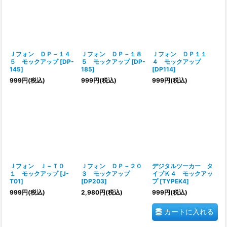
Ｊフォン ＤＰ－１４
Ｊフォン ＤＰ－１８
Ｊフォン ＤＰ１１
５ モックアップ
[
DP-
５ モックアップ
[
DP-
４ モックアップ
145
]
185
]
[
DP114
]
999
円
(税込)
999
円
(税込)
999
円
(税込)
Ｊフォン Ｊ－Ｔ０
Ｊフォン ＤＰ－２０
デジタルツーカー タ
１ モックアップ
[
J-
３ モックアップ
イプＫ４ モックアッ
T01
]
[
DP203
]
プ
[
TYPEK4
]
999
円
(税込)
2,980
円
(税込)
999
円
(税込)
カートに入れる