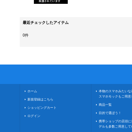
最近チェックしたアイテム
0件
ホーム
本物のスマホみたいな
スマホモックもご用意
新規登録はこちら
商品一覧
ショッピングカート
目的で選ぼう！
ログイン
携帯ショップの店頭に
デルも多数ご用意して