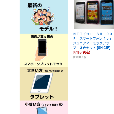
ＮＴＴドコモ ＳＨ－０３
Ｆ スマートフォンｆｏｒ
ジュニア２ モックアッ
プ ３色セット
[
SH-03F
]
999円
(税込)
在庫数 1点