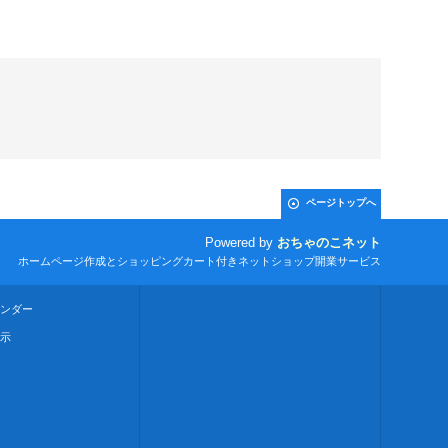
ページトップへ
Powered by
おちゃのこネット
ホームページ作成とショッピングカート付きネットショップ開業サービス
ンダー
示