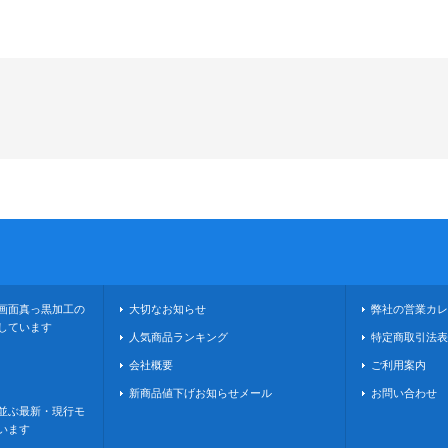
画面真っ黒加工の
大切なお知らせ
弊社の営業カレ
しています
人気商品ランキング
特定商取引法表
会社概要
ご利用案内
新商品値下げお知らせメール
お問い合わせ
並ぶ最新・現行モ
います