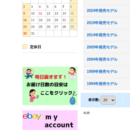
1
2
3
4
5
6
7
8
2024年発売モデル
9
10
11
12
13
14
15
16
17
18
19
20
21
22
2019年発売モデル
23
24
25
26
27
28
29
30
31
2014年発売モデル
定休日
2009年発売モデル
2004年発売モデル
1999年発売モデル
1994年発売モデル
表示数
:
41
件