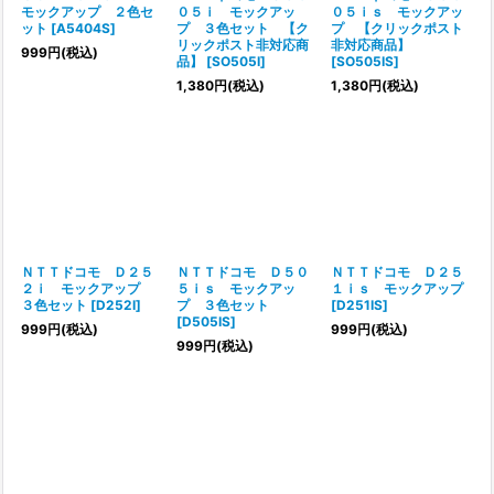
モックアップ ２色セ
０５ｉ モックアッ
０５ｉｓ モックアッ
ット
[
A5404S
]
プ ３色セット 【ク
プ 【クリックポスト
リックポスト非対応商
非対応商品】
999
円
(税込)
品】
[
SO505I
]
[
SO505IS
]
1,380
円
(税込)
1,380
円
(税込)
ＮＴＴドコモ Ｄ２５
ＮＴＴドコモ Ｄ５０
ＮＴＴドコモ Ｄ２５
２ｉ モックアップ
５ｉｓ モックアッ
１ｉｓ モックアップ
３色セット
[
D252I
]
プ ３色セット
[
D251IS
]
[
D505IS
]
999
円
(税込)
999
円
(税込)
999
円
(税込)