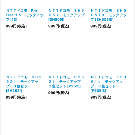
ＮＴＴドコモ P-in
ＮＴＴドコモ ＳＨ５
ＮＴＴドコモ ＳＨ５
Free １Ｓ モックアッ
０５ｉ モックアップ
０５ｉｓ モックアッ
プ
[
1S
]
[
SH505I
]
プ
[
SH505IS
]
999
円
(税込)
999
円
(税込)
999
円
(税込)
ＮＴＴドコモ ＳＨ２
ＮＴＴドコモ Ｐ２５
ＮＴＴドコモ Ｐ５０
５２ｉ モックアッ
２ｉ モックアップ
５ｉｓ モックアッ
プ ３色セット
３色セット
[
P252I
]
プ ３色セット
[
SH252I
]
[
P505IS
]
999
円
(税込)
999
円
(税込)
999
円
(税込)