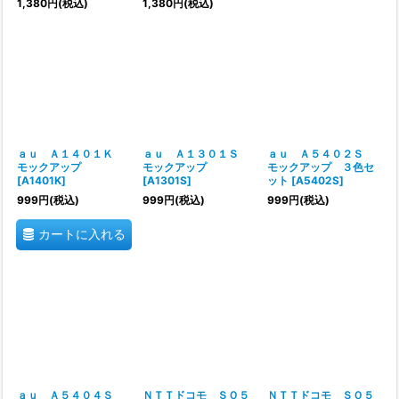
1,380
円
(税込)
1,380
円
(税込)
ａｕ Ａ１４０１Ｋ
ａｕ Ａ１３０１Ｓ
ａｕ Ａ５４０２Ｓ
モックアップ
モックアップ
モックアップ ３色セ
[
A1401K
]
[
A1301S
]
ット
[
A5402S
]
999
円
(税込)
999
円
(税込)
999
円
(税込)
カートに入れる
ａｕ Ａ５４０４Ｓ
ＮＴＴドコモ ＳＯ５
ＮＴＴドコモ ＳＯ５