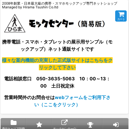
2008年創業・日本最大級の携帯・スマホモックアップ専門ネットショップ
Managed by Hirama Tsushin Co.ltd
カート
携帯電話・スマホ・タブレットの展示用サンプル（モ
ックアップ）ネット通販サイトです
様々な案内機能の充実した正式版サイトはこちらをク
リックして下さい
電話相談窓口 050-3635-5063 10：00～13：
00 土日祝定休
営業時間外の
お問合せは
webフォームをご利用下さ
い（ここをクリック）
通信キャリア別商
モックセンター公