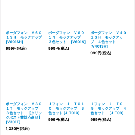
ボーダフォン Ｖ６０
ボーダフォン Ｖ６０
ボーダフォン Ｖ４０
１ＳＨ モックアップ
１Ｎ モックアップ
１ＳＨ モックアッ
[
V601SH
]
３色セット
[
V601N
]
プ ４色セット
[
V401SH
]
999
円
(税込)
999
円
(税込)
999
円
(税込)
ボーダフォン Ｖ３０
Ｊフォン Ｊ－Ｔ０１
Ｊフォン Ｊ－Ｔ０
１Ｔ モックアップ
０ モックアップ ３
９ モックアップ ４
３色セット 【クリッ
色セット
[
J-T010
]
色セット
[
J-T09
]
クポスト非対応商品】
999
円
(税込)
999
円
(税込)
[
V301T
]
1,380
円
(税込)