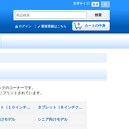
文字サイズ
:
0
カートの中身
ログイン
新規登録はこちら
いモックのコーナーです。
クにプリントされています。
タブレット（１０インチクラス）
タブレット（８インチクラス）
向けモデル
シニア向けモデル