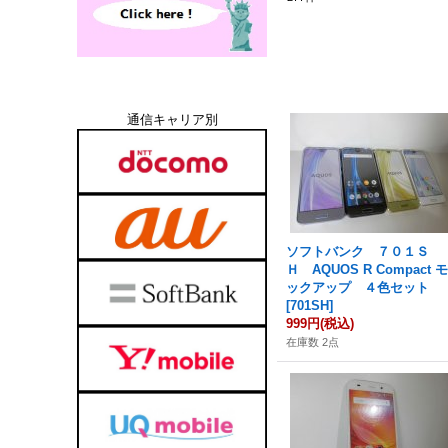
通信キャリア別
ソフトバンク ７０１Ｓ
Ｈ AQUOS R Compact 
ックアップ ４色セット
[
701SH
]
999円
(税込)
在庫数 2点