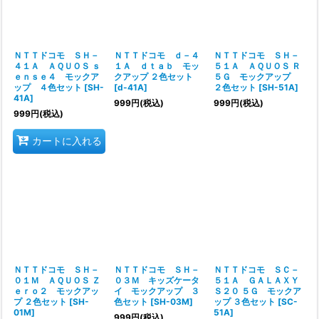
ＮＴＴドコモ ＳＨ－
ＮＴＴドコモ ｄ－４
ＮＴＴドコモ ＳＨ－
４１Ａ ＡＱＵＯＳ ｓ
１Ａ ｄｔａｂ モッ
５１Ａ ＡＱＵＯＳ Ｒ
ｅｎｓｅ４ モックア
クアップ ２色セット
５Ｇ モックアップ
ップ ４色セット
[
SH-
[
d-41A
]
２色セット
[
SH-51A
]
41A
]
999
円
(税込)
999
円
(税込)
999
円
(税込)
カートに入れる
ＮＴＴドコモ ＳＨ－
ＮＴＴドコモ ＳＨ－
ＮＴＴドコモ ＳＣ－
０１Ｍ ＡＱＵＯＳ Ｚ
０３Ｍ キッズケータ
５１Ａ ＧＡＬＡＸＹ
ｅｒｏ２ モックアッ
イ モックアップ ３
Ｓ２０ ５Ｇ モックア
プ ２色セット
[
SH-
色セット
[
SH-03M
]
ップ ３色セット
[
SC-
01M
]
51A
]
999
円
(税込)