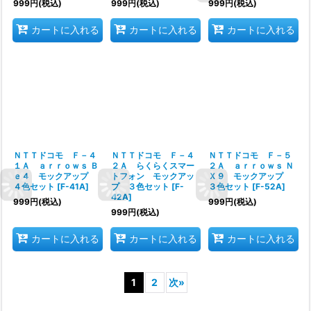
999
円
(税込)
999
円
(税込)
999
円
(税込)
カートに入れる
カートに入れる
カートに入れる
ＮＴＴドコモ Ｆ－４
ＮＴＴドコモ Ｆ－４
ＮＴＴドコモ Ｆ－５
１Ａ ａｒｒｏｗｓ Ｂ
２Ａ らくらくスマー
２Ａ ａｒｒｏｗｓ Ｎ
ｅ４ モックアップ
トフォン モックアッ
Ｘ９ モックアップ
４色セット
[
F-41A
]
プ ３色セット
[
F-
３色セット
[
F-52A
]
42A
]
999
円
(税込)
999
円
(税込)
999
円
(税込)
カートに入れる
カートに入れる
カートに入れる
1
2
次
»