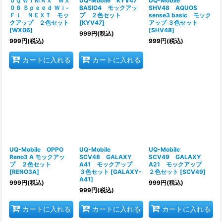
ＵＱ ＷｉＭＡＸ ＷＸ
UQ-Mobile KYV47
UQ-Mobile
０６ Ｓｐｅｅｄ Ｗｉ-
BASIO4 モックアッ
SHV48 AQUOS
Ｆｉ ＮＥＸＴ モッ
プ ２色セット
sense3 basic モック
クアップ ２色セット
[
KYV47
]
アップ ３色セット
[
WX06
]
[
SHV48
]
999
円
(税込)
999
円
(税込)
999
円
(税込)
カートに入れる
カートに入れる
UQ-Mobile OPPO
UQ-Mobile
UQ-Mobile
Reno3 A モックアッ
SCV48 GALAXY
SCV49 GALAXY
プ ２色セット
A41 モックアップ
A21 モックアップ
[
RENO3A
]
３色セット
[
GALAXY-
２色セット
[
SCV49
]
A41
]
999
円
(税込)
999
円
(税込)
999
円
(税込)
カートに入れる
カートに入れる
カートに入れる