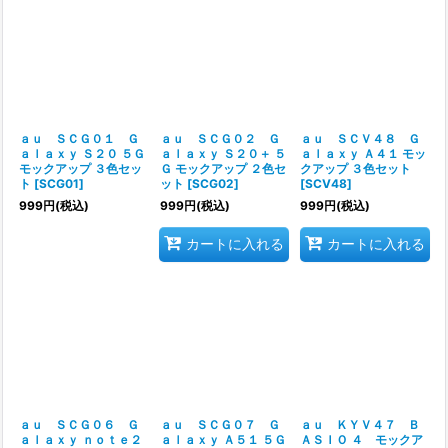
ａｕ ＳＣＧ０１ Ｇ
ａｕ ＳＣＧ０２ Ｇ
ａｕ ＳＣＶ４８ Ｇ
ａｌａｘｙ Ｓ２０ ５Ｇ
ａｌａｘｙ Ｓ２０＋ ５
ａｌａｘｙ Ａ４１ モッ
モックアップ ３色セッ
Ｇ モックアップ ２色セ
クアップ ３色セット
ト
[
SCG01
]
ット
[
SCG02
]
[
SCV48
]
999
円
(税込)
999
円
(税込)
999
円
(税込)
カートに入れる
カートに入れる
ａｕ ＳＣＧ０６ Ｇ
ａｕ ＳＣＧ０７ Ｇ
ａｕ ＫＹＶ４７ Ｂ
ａｌａｘｙ ｎｏｔｅ２
ａｌａｘｙ Ａ５１ ５Ｇ
ＡＳＩＯ ４ モックア