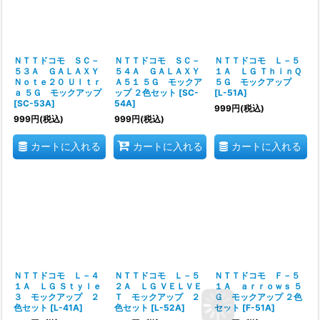
ＮＴＴドコモ ＳＣ－
ＮＴＴドコモ ＳＣ－
ＮＴＴドコモ Ｌ－５
５３Ａ ＧＡＬＡＸＹ
５４Ａ ＧＡＬＡＸＹ
１Ａ ＬＧ ＴｈｉｎＱ
Ｎｏｔｅ２０ Ｕｌｔｒ
Ａ５１ ５Ｇ モックア
５Ｇ モックアップ
ａ ５Ｇ モックアップ
ップ ２色セット
[
SC-
[
L-51A
]
[
SC-53A
]
54A
]
999
円
(税込)
999
円
(税込)
999
円
(税込)
カートに入れる
カートに入れる
カートに入れる
ＮＴＴドコモ Ｌ－４
ＮＴＴドコモ Ｌ－５
ＮＴＴドコモ Ｆ－５
１Ａ ＬＧ Ｓｔｙｌｅ
２Ａ ＬＧ ＶＥＬＶＥ
１Ａ ａｒｒｏｗｓ ５
３ モックアップ ２
Ｔ モックアップ ２
Ｇ モックアップ ２色
色セット
[
L-41A
]
色セット
[
L-52A
]
セット
[
F-51A
]