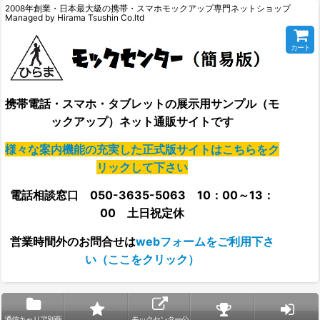
2008年創業・日本最大級の携帯・スマホモックアップ専門ネットショップ
Managed by Hirama Tsushin Co.ltd
カート
携帯電話・スマホ・タブレットの展示用サンプル（モ
ックアップ）ネット通販サイトです
様々な案内機能の充実した正式版サイトはこちらをク
リックして下さい
電話相談窓口 050-3635-5063 10：00～13：
00 土日祝定休
営業時間外の
お問合せは
webフォームをご利用下さ
い（ここをクリック）
通信キャリア別商
モックセンター公