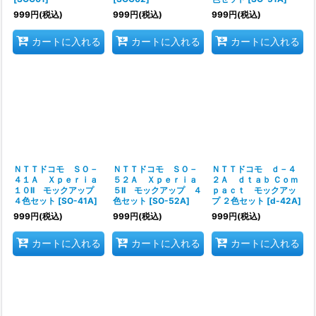
999
円
(税込)
999
円
(税込)
999
円
(税込)
カートに入れる
カートに入れる
カートに入れる
ＮＴＴドコモ ＳＯ－
ＮＴＴドコモ ＳＯ－
ＮＴＴドコモ ｄ－４
４１Ａ Ｘｐｅｒｉａ
５２Ａ Ｘｐｅｒｉａ
２Ａ ｄｔａｂ Ｃｏｍ
１０II モックアップ
５II モックアップ ４
ｐａｃｔ モックアッ
４色セット
[
SO-41A
]
色セット
[
SO-52A
]
プ ２色セット
[
d-42A
]
999
円
(税込)
999
円
(税込)
999
円
(税込)
カートに入れる
カートに入れる
カートに入れる