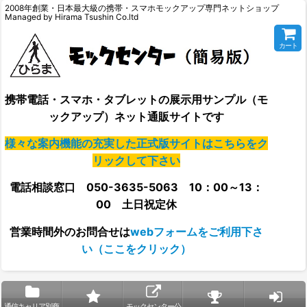
2008年創業・日本最大級の携帯・スマホモックアップ専門ネットショップ
Managed by Hirama Tsushin Co.ltd
カート
携帯電話・スマホ・タブレットの展示用サンプル（モ
ックアップ）ネット通販サイトです
様々な案内機能の充実した正式版サイトはこちらをク
リックして下さい
電話相談窓口 050-3635-5063 10：00～13：
00 土日祝定休
営業時間外の
お問合せは
webフォームをご利用下さ
い（ここをクリック）
通信キャリア別商
モックセンター公